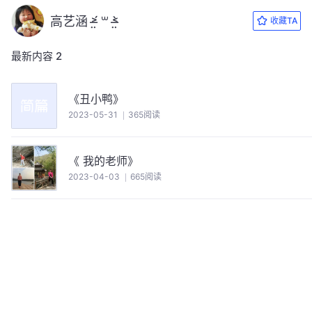
高艺涵 ˃̶̤́ ꒳ ˂̶̤̀
收藏TA
最新内容
2
《丑小鸭》
2023-05-31
365阅读
《 我的老师》
2023-04-03
665阅读