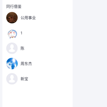
同行借鉴
公用事业
1
陈
周东杰
新宝