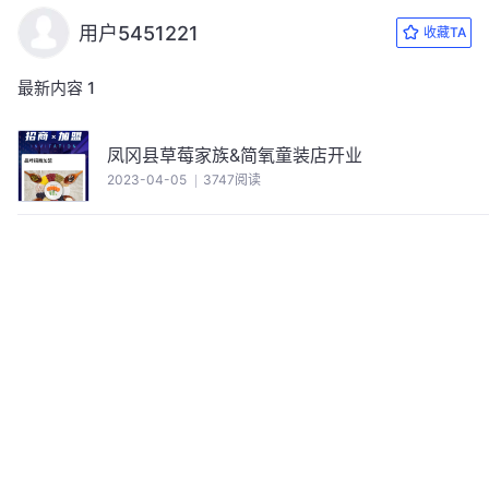
用户5451221
收藏TA
最新内容
1
凤冈县草莓家族&简氧童装店开业
2023-04-05
3747阅读