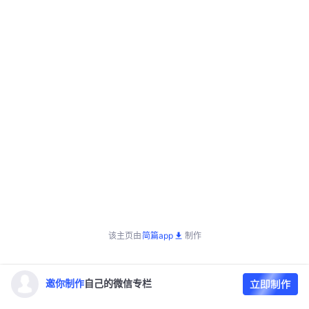
该主页由
简篇app
制作
邀你制作
自己的微信专栏