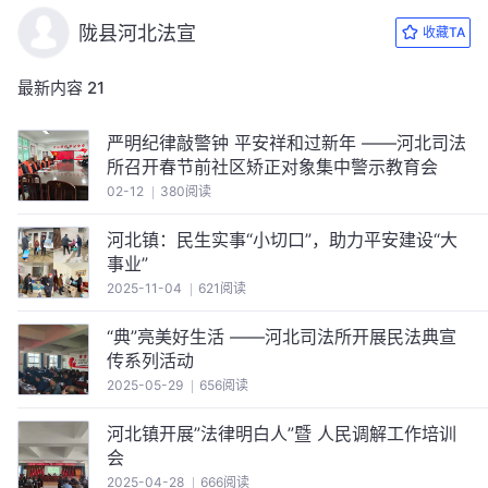
陇县河北法宣
收藏TA
最新内容
21
严明纪律敲警钟 平安祥和过新年 ——河北司法
所召开春节前社区矫正对象集中警示教育会
02-12
380阅读
河北镇：民生实事“小切口”，助力平安建设“大
事业”
2025-11-04
621阅读
“典”亮美好生活 ——河北司法所开展民法典宣
传系列活动
2025-05-29
656阅读
河北镇开展”法律明白人”暨 人民调解工作培训
会
2025-04-28
666阅读