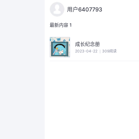
用户6407793
最新内容
1
成长纪念册
2023-04-22
309阅读