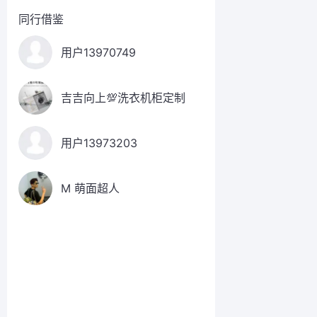
同行借鉴
用户13970749
吉吉向上💯洗衣机柜定制
用户13973203
M 萌面超人