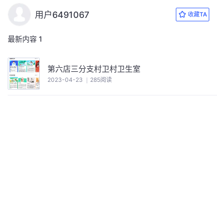
用户6491067
收藏TA
最新内容
1
第六店三分支村卫村卫生室
2023-04-23
285阅读