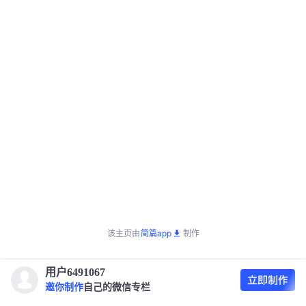
该主页由
简篇app
制作
用户6491067
邀你制作
自己的微信专栏