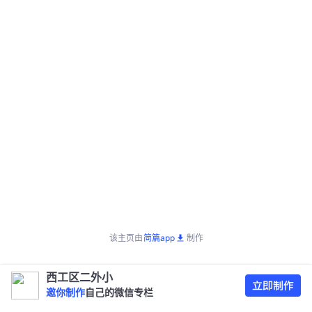
该主页由
简篇app
制作
西工区二外小
邀你制作
自己的微信专栏