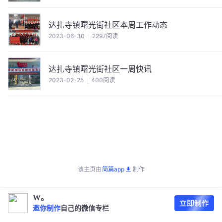
达扎寺镇曙光街社区本周工作动态
2023-06-30
2297阅读
达扎寺镇曙光街社区一周快讯
2023-02-25
400阅读
该主页由
简篇app
制作
W。
邀你制作
自己的微信专栏