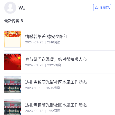
W。
收藏TA
最新内容
6
情暖若尔盖 德安夕阳红
2024-01-25
2816阅读
春节慰问送温暖，结对帮扶暖人心
2024-01-23
2325阅读
达扎寺镇曙光街社区本周工作动态
2023-11-10
1505阅读
达扎寺镇曙光街社区本周工作动态
2023-09-12
1762阅读