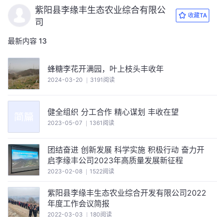
紫阳县李缘丰生态农业综合有限公
收藏TA
司
最新内容
13
蜂糖李花开满园，叶上枝头丰收年
2024-03-20
3191阅读
健全组织 分工合作 精心谋划 丰收在望
2023-05-07
1361阅读
团结奋进 创新发展 科学实施 积极行动 奋力开
启李缘丰公司2023年高质量发展新征程
2023-02-08
1522阅读
紫阳县李缘丰生态农业综合开发有限公司2022
年度工作会议简报
2022-03-03
180阅读