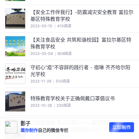
【安全工作伴我行】-防震减灾安全教育 富拉尔
基区特殊教育学校
2023-05-10
410阅读
【关注食品安全 共筑和谐校园】富拉尔基区特
殊教育学校
2023-05-09
609阅读
守初心“疫”不容辞的践行者 - 宿琳 齐齐哈尔阳
光学校
2022-11-29
510阅读
特殊教育学校关于正确佩戴口罩倡议书
2022-10-28
220阅读
防震常演练 安全记我心——富区特殊教育学校
影子
开展校园防震应急疏散演练活动
邀你制作
自己的微信专栏
2022-10-13
357阅读