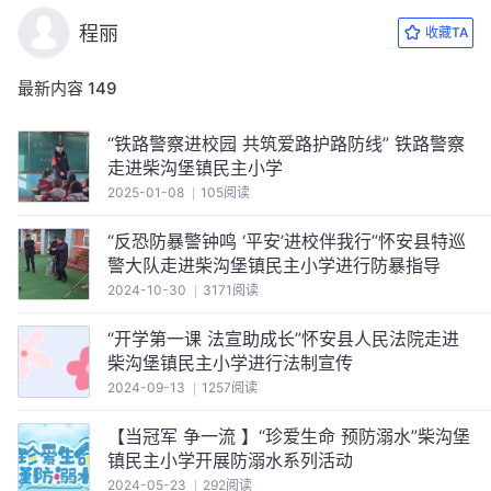
程丽
收藏TA
最新内容
149
“铁路警察进校园 共筑爱路护路防线” 铁路警察
走进柴沟堡镇民主小学
2025-01-08
105阅读
“反恐防暴警钟鸣 ‘平安’进校伴我行”怀安县特巡
警大队走进柴沟堡镇民主小学进行防暴指导
2024-10-30
3171阅读
“开学第一课 法宣助成长”怀安县人民法院走进
柴沟堡镇民主小学进行法制宣传
2024-09-13
1257阅读
【当冠军 争一流 】“珍爱生命 预防溺水”柴沟堡
镇民主小学开展防溺水系列活动
2024-05-23
292阅读