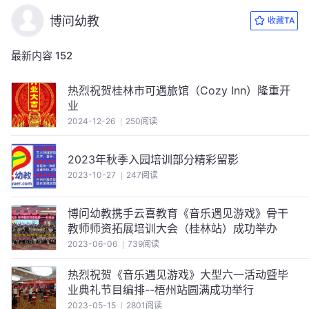
博问幼教
收藏TA
最新内容
152
热烈祝贺桂林市可遇旅馆（Cozy Inn）隆重开
业
2024-12-26
250阅读
2023年秋季入园培训部分精彩留影
2023-10-27
247阅读
博问幼教携手云喜教育《音乐遇见游戏》骨干
教师师资拓展培训大会（桂林站）成功举办
2023-06-06
739阅读
热烈祝贺《音乐遇见游戏》大型六一活动暨毕
业典礼节目编排--梧州站圆满成功举行
2023-05-15
2801阅读