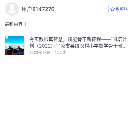
用户8147276
收藏TA
最新内容
1
夯实教师真智慧，赋能骨干新征程——“国培计
划（2022）平凉市县级农村小学数学骨干教师
能力提升培训
2023-05-16
12阅读