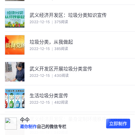
武义经济开发区：垃圾分类知识宣传
2022-12-15
375阅读
垃圾分类，从我做起
2022-12-15
385阅读
武义开发区开展垃圾分类宣传
2022-12-15
430阅读
生活垃圾分类宣传
2022-12-15
482阅读
武义经济开发区：量身定制环境秩序 有效提升
仐仐
园区颜值
邀你制作
自己的微信专栏
2022-11-19
342阅读