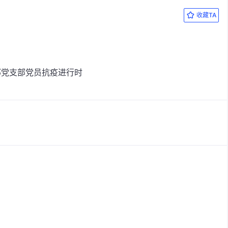
收藏TA
部党支部党员抗疫进行时