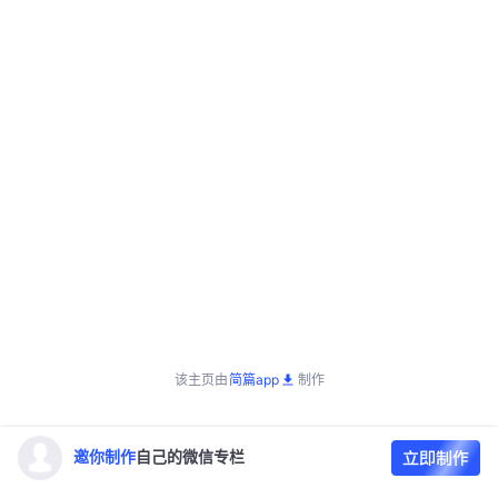
该主页由
简篇app
制作
邀你制作
自己的微信专栏