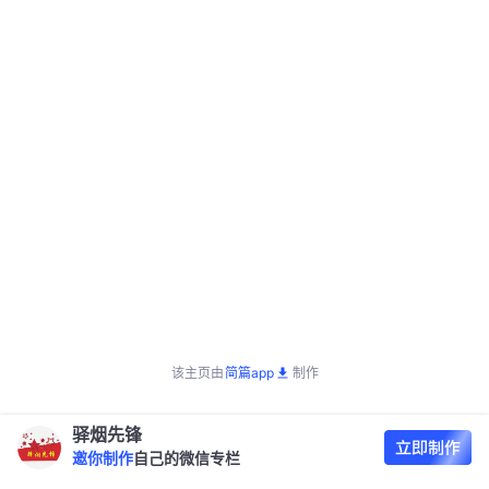
该主页由
简篇app
制作
驿烟先锋
邀你制作
自己的微信专栏