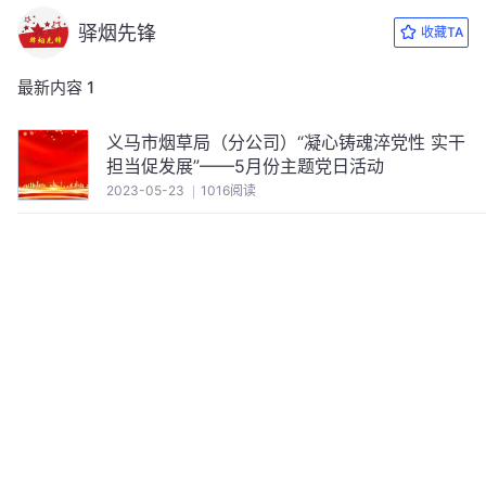
驿烟先锋
收藏TA
最新内容
1
义马市烟草局（分公司）“凝心铸魂淬党性 实干
担当促发展”——5月份主题党日活动
2023-05-23
1016阅读