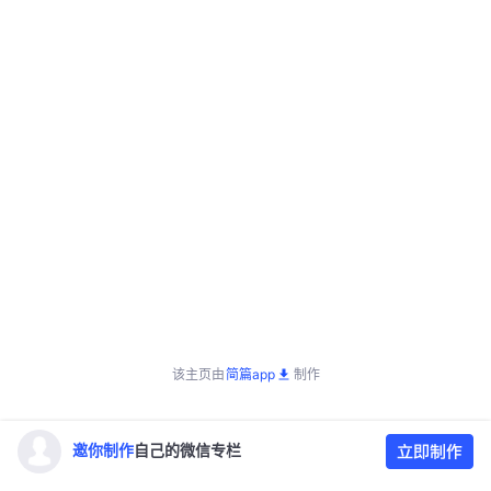
该主页由
简篇app
制作
邀你制作
自己的微信专栏