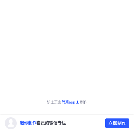
该主页由
简篇app
制作
邀你制作
自己的微信专栏