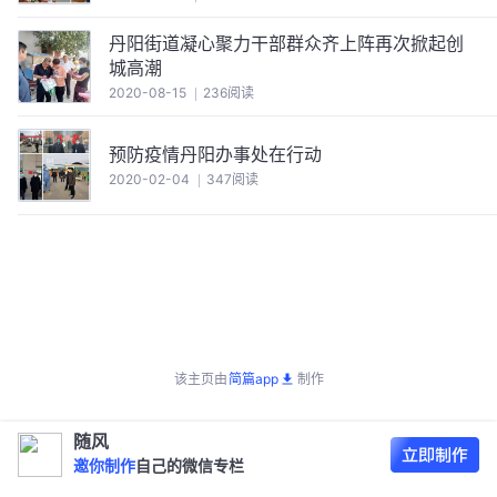
丹阳街道凝心聚力干部群众齐上阵再次掀起创
城高潮
2020-08-15
236阅读
预防疫情丹阳办事处在行动
2020-02-04
347阅读
该主页由
简篇app
制作
随风
邀你制作
自己的微信专栏