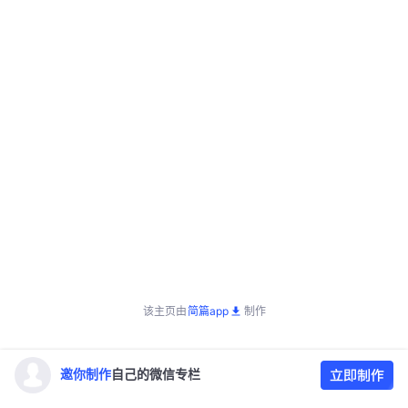
该主页由
简篇app
制作
邀你制作
自己的微信专栏