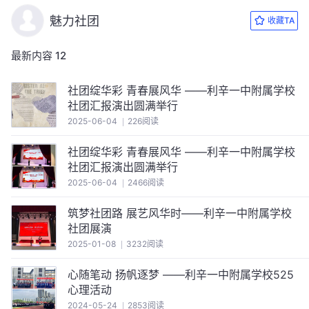
魅力社团
收藏TA
最新内容
12
社团绽华彩 青春展风华 ——利辛一中附属学校
社团汇报演出圆满举行
2025-06-04
226阅读
社团绽华彩 青春展风华 ——利辛一中附属学校
社团汇报演出圆满举行
2025-06-04
2466阅读
筑梦社团路 展艺风华时——利辛一中附属学校
社团展演
2025-01-08
3232阅读
心随笔动 扬帆逐梦 ——利辛一中附属学校525
心理活动
2024-05-24
2853阅读