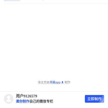
该主页由
简篇app
制作
用户9126579
邀你制作
自己的微信专栏