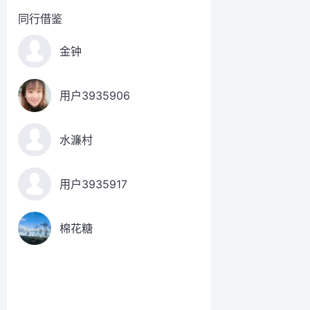
同行借鉴
金钟
用户3935906
水濂村
用户3935917
棉花糖