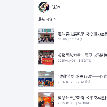
味道
最新内容
4
趣味竞技展风采 凝心聚力启
03-06
1513阅读
凝聚团队力量，展现市场监
2025-03-06
3152阅读
“致敬芳华 感恩有你”——
2025-01-22
2955阅读
智慧计量护新春 公平交易惠
2025-01-20
529阅读