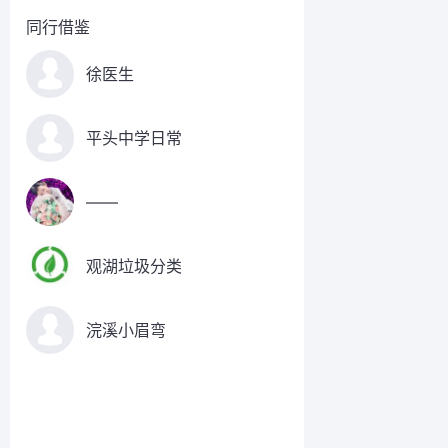
同行借鉴
徐医生
平头中学日常
——
观湖垃圾分类
浣溪小眉弯