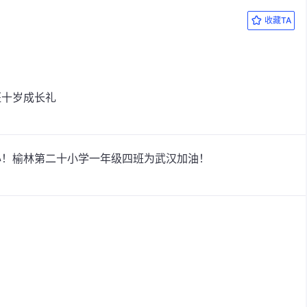
收藏TA
班十岁成长礼
心！榆林第二十小学一年级四班为武汉加油！