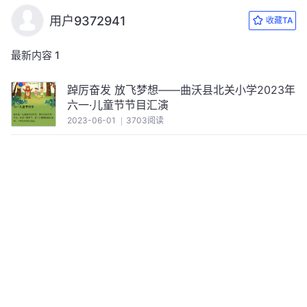
用户9372941
收藏TA
最新内容
1
踔厉奋发 放飞梦想——曲沃县北关小学2023年
六一·儿童节节目汇演
2023-06-01
3703阅读