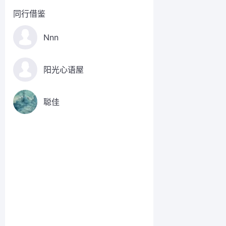
同行借鉴
Nnn
阳光心语屋
聪佳