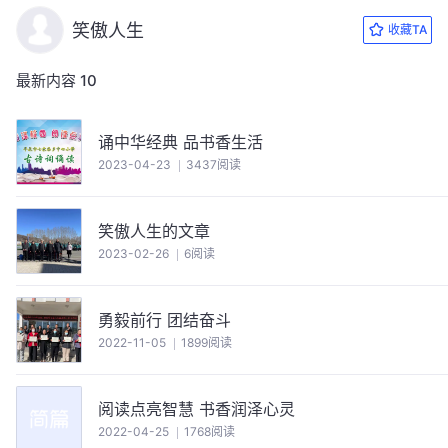
笑傲人生
收藏TA
最新内容
10
诵中华经典 品书香生活
2023-04-23
3437阅读
笑傲人生的文章
2023-02-26
6阅读
勇毅前行 团结奋斗
2022-11-05
1899阅读
阅读点亮智慧 书香润泽心灵
2022-04-25
1768阅读