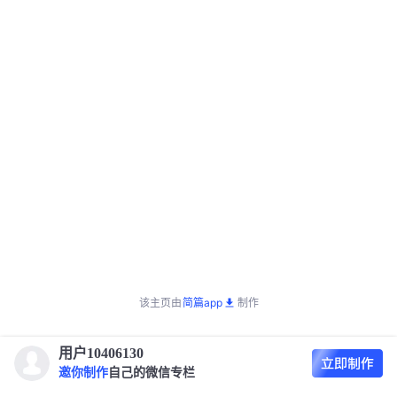
该主页由
简篇app
制作
用户10406130
邀你制作
自己的微信专栏