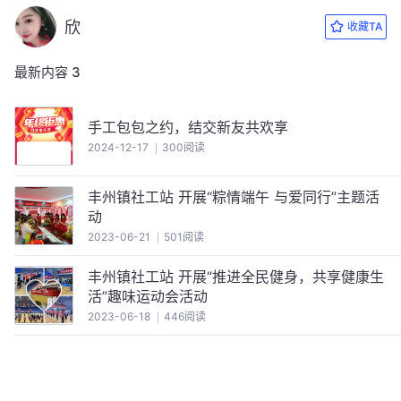
欣
收藏TA
最新内容
3
手工包包之约，结交新友共欢享
2024-12-17
300阅读
丰州镇社工站 开展“粽情端午 与爱同行”主题活
动
2023-06-21
501阅读
丰州镇社工站 开展“推进全民健身，共享健康生
活”趣味运动会活动
2023-06-18
446阅读