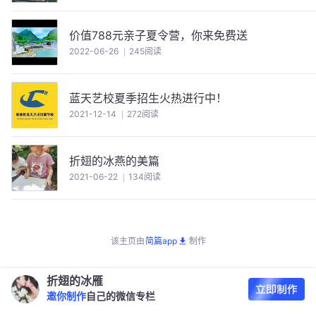
价值788元亲子夏令营，你来免费送
2022-06-26
245阅读
蓝天艺校夏季招生火热进行中！
2021-12-14
272阅读
折翅的冰燕的美篇
2021-06-22
134阅读
该主页由
简篇app
制作
折翅的冰雁
邀你制作
自己的微信专栏