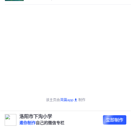
该主页由
简篇app
制作
洛阳市下沟小学
邀你制作
自己的微信专栏