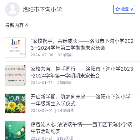
洛阳市下沟小学
收藏TA
最新内容
4
“家校携手，共话成长”——洛阳市下沟小学202
3--2024学年第二学期期末家长会
2024-07-06
921阅读
家校共育，携手同行——洛阳市下沟小学2023
-2024学年第一学期期末家长会
2024-01-27
459阅读
开启新学期，筑梦向未来——洛阳市下沟小学
一年级新生入学仪式
2023-09-01
2416阅读
粽香沁人心 浓浓端午情——西工区下沟小学端
午节活动纪实
2023-06-21
2198阅读