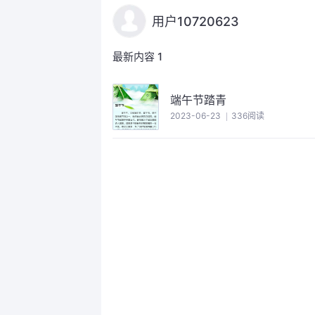
用户10720623
最新内容
1
端午节踏青
2023-06-23
336阅读