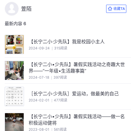
萱陌
收藏TA
最新内容
6
【长宁二小·少先队】我是校园小主人
2024-09-24
315阅读
【长宁二小•少先队】暑假实践活动之奇趣大世
界——“一年级•生活趣事篇”
2024-07-18
397阅读
［长宁二小·少先队］爱运动，做最美的自己
2024-02-01
477阅读
【长宁二小•少先队】暑假实践活动——做一名
积极运动健将
2023-08-01
561阅读