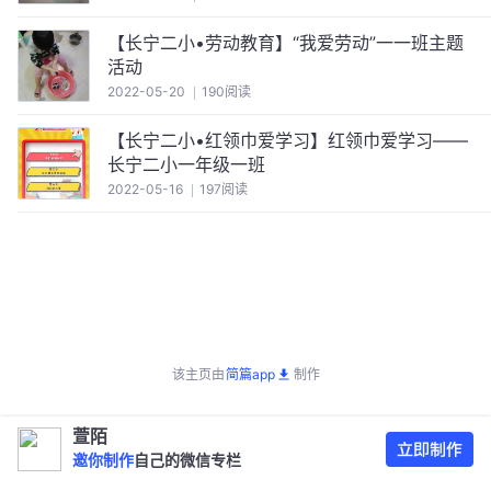
【长宁二小•劳动教育】“我爱劳动”一一班主题
活动
2022-05-20
190阅读
【长宁二小•红领巾爱学习】红领巾爱学习——
长宁二小一年级一班
2022-05-16
197阅读
该主页由
简篇app
制作
萱陌
邀你制作
自己的微信专栏