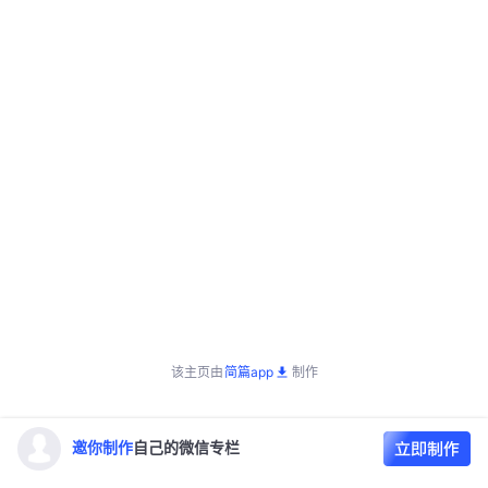
该主页由
简篇app
制作
邀你制作
自己的微信专栏