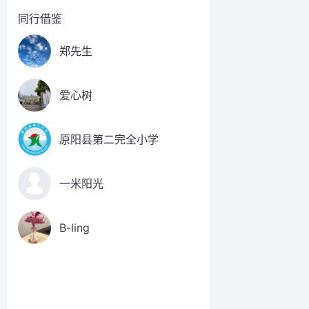
同行借鉴
郑先生
爱心树
原阳县第二完全小学
一米阳光
B-ling