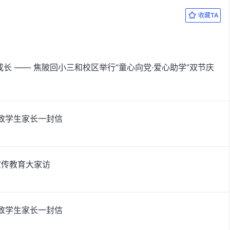
收藏TA
向党·爱心助学”双节庆
假致学生家长一封信
宣传教育大家访
假致学生家长一封信