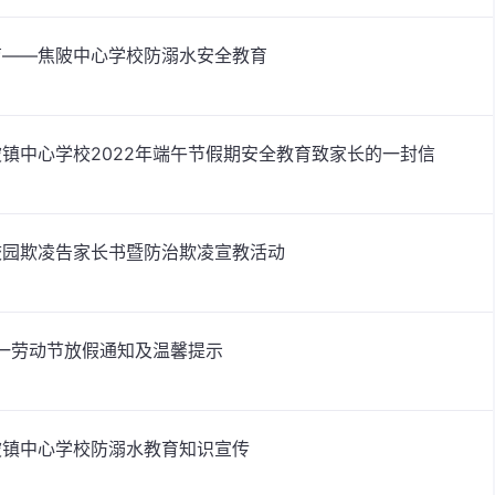
育——焦陂中心学校防溺水安全教育
镇中心学校2022年端午节假期安全教育致家长的一封信
校园欺凌告家长书暨防治欺凌宣教活动
五一劳动节放假通知及温馨提示
陂镇中心学校防溺水教育知识宣传