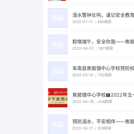
溺水警钟长鸣，谨记安全教
2022-07-11
460阅读
粽情端午，安全你我——焦陂
2022-06-02
1921阅读
阜南县焦陂镇中心学校预防
2022-05-10
753阅读
焦陂镇中心学校🏫2022年
2022-04-28
408阅读
预防溺水，平安相伴——焦
2022-04-11
209阅读