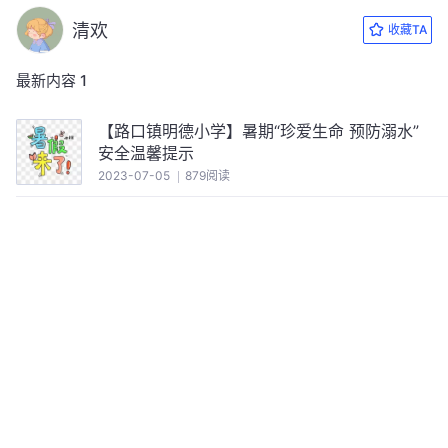
清欢
收藏TA
最新内容
1
【路口镇明德小学】暑期“珍爱生命 预防溺水”
安全温馨提示
2023-07-05
879阅读