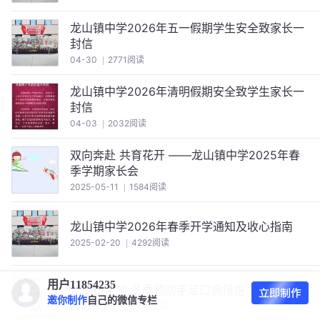
龙山镇中学2026年五一假期学生安全致家长一
封信
04-30
2771阅读
龙山镇中学2026年清明假期安全致学生家长一
封信
04-03
2032阅读
双向奔赴 共育花开 ——龙山镇中学2025年春
季学期家长会
2025-05-11
1584阅读
龙山镇中学2026年春季开学通知及收心指南
2025-02-20
4292阅读
用户11854235
龙山镇中学 冬季预防手足口病措施
邀你制作
自己的微信专栏
2024-10-31
2381阅读