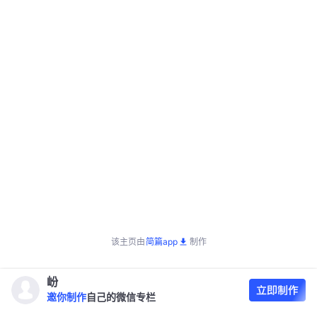
该主页由
简篇app
制作
岎
邀你制作
自己的微信专栏