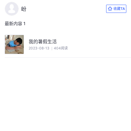
岎
收藏TA
最新内容
1
我的暑假生活
2023-08-13
404阅读