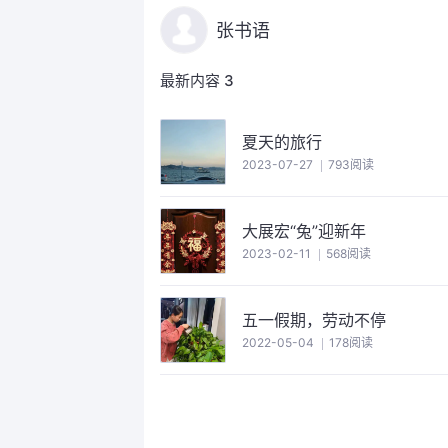
张书语
最新内容
3
夏天的旅行
2023-07-27
793阅读
大展宏“兔”迎新年
2023-02-11
568阅读
五一假期，劳动不停
2022-05-04
178阅读