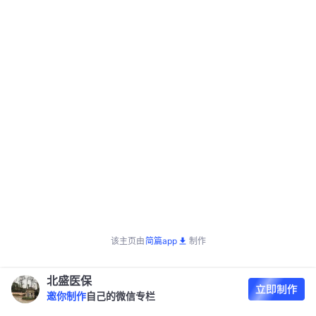
该主页由
简篇app
制作
北盛医保
邀你制作
自己的微信专栏