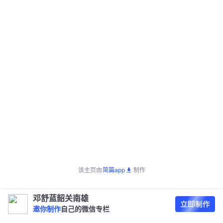
该主页由
简篇app
制作
邓舒蓝韶关南雄
邀你制作
自己的微信专栏