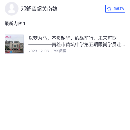
邓舒蓝韶关南雄
收藏TA
最新内容
1
以梦为马，不负韶华，砥砺前行，未来可期
—————南雄市黄坑中学第五期跟岗学员赴
中山市东升高级中学跟岗学习第3天活动纪实
2023-12-06
799阅读