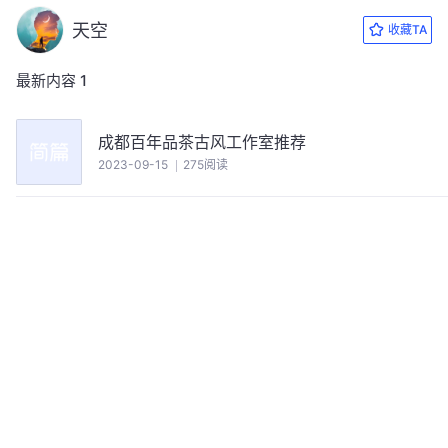
天空
收藏TA
最新内容
1
成都百年品茶古风工作室推荐
2023-09-15
275阅读