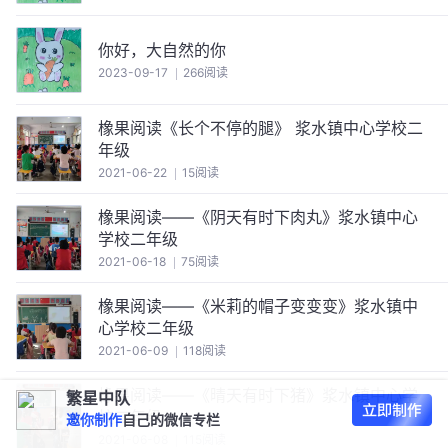
你好，大自然的你
2023-09-17
266阅读
橡果阅读《长个不停的腿》 浆水镇中心学校二
年级
2021-06-22
15阅读
橡果阅读——《阴天有时下肉丸》浆水镇中心
学校二年级
2021-06-18
75阅读
橡果阅读——《米莉的帽子变变变》浆水镇中
心学校二年级
2021-06-09
118阅读
橡果阅读——《晴天有时下猪》浆水镇中心学
繁星中队
校二年级
邀你制作
自己的微信专栏
2021-06-08
115阅读