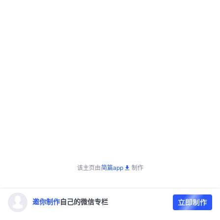
该主页由
简篇app
制作
邀你制作
自己的微信专栏