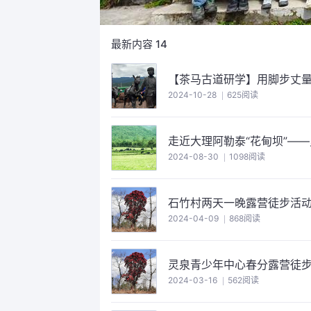
最新内容
14
【茶马古道研学】用脚步丈量
2024-10-28
625阅读
走近大理阿勒泰“花甸坝”—
2024-08-30
1098阅读
石竹村两天一晚露营徒步活
2024-04-09
868阅读
灵泉青少年中心春分露营徒
2024-03-16
562阅读