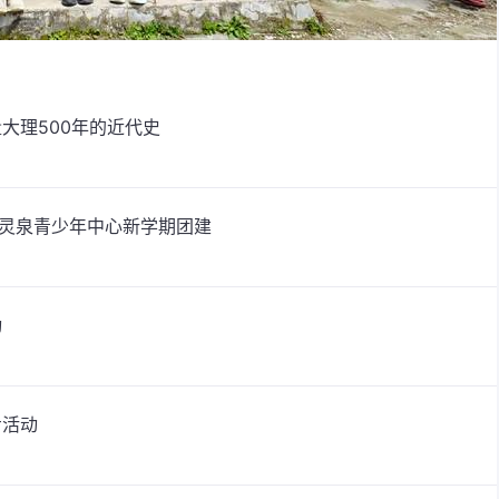
大理500年的近代史
—灵泉青少年中心新学期团建
动
步活动