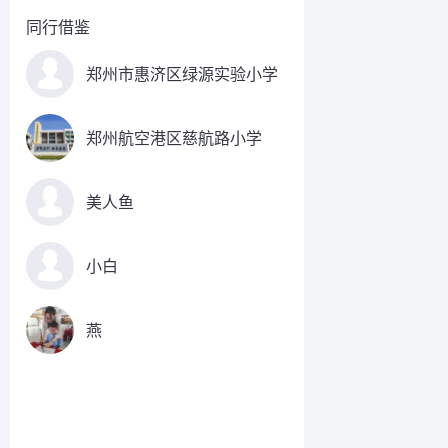
同行借鉴
郑州市惠济区绿源实验小学
郑州航空港区慈航路小学
美人鱼
小白
燕