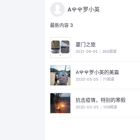
A🌹🌹罗小英
最新内容
3
厦门之旅
2021-09-05
263阅读
A🌹🌹罗小英的美篇
2020-05-05
71阅读
抗击疫情，特别的寒假
2020-03-05
109阅读