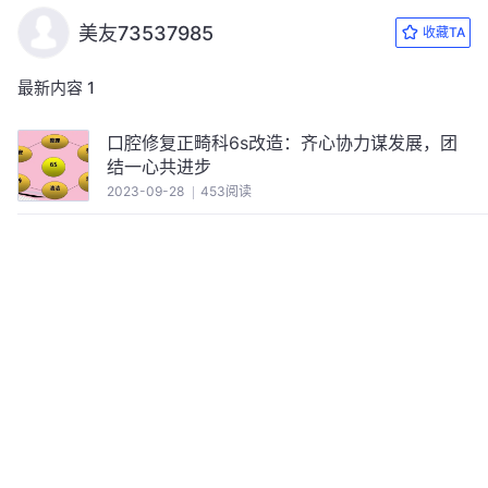
美友73537985
收藏TA
最新内容
1
口腔修复正畸科6s改造：齐心协力谋发展，团
结一心共进步
2023-09-28
453阅读