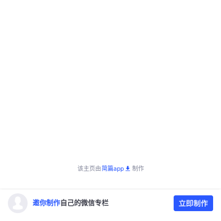
该主页由
简篇app
制作
邀你制作
自己的微信专栏